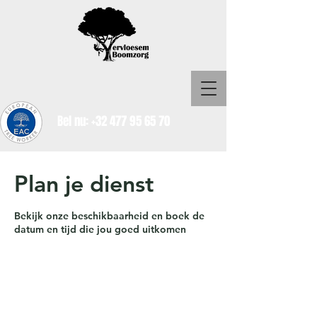
Bel nu:
+32 477 95 65 70
Plan je dienst
Bekijk onze beschikbaarheid en boek de
datum en tijd die jou goed uitkomen