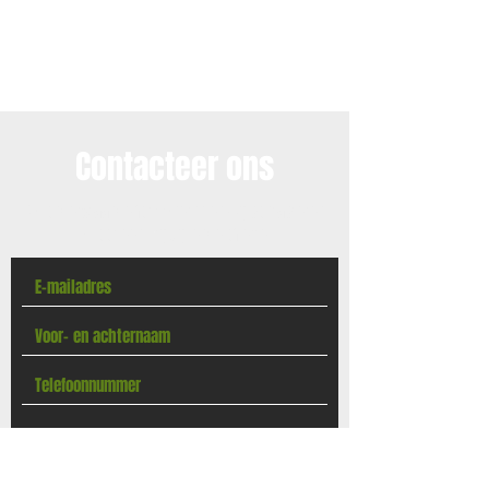
Contacteer ons
Vul onderstaande formulier in en wij contacteren
u voor een vrijblijvende offerte.